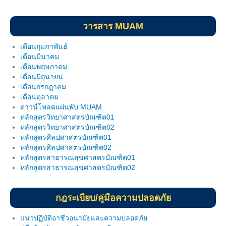
ฐานข้อมูลงานวิจัย
วารสาร MUAM
ผลงานวิจัยตีพิมพ์
เดือนกุมภาพันธ์
ผลงานโครงการวิจัย
เดือนมีนาคม
เดือนพฤษภาคม
ผลงานวิจัยนำเสนอ
เดือนมิถุนายน
เดือนกรกฎาคม
ประกาศ
เดือนตุลาคม
ดาวน์โหลดแผ่นพับ MUAM
link
หลักสูตรวิทยาศาสตรบัณฑิต01
หลักสูตรวิทยาศาสตรบัณฑิต02
แบบฟอร์ม MOU
หลักสูตรศิลปศาสตรบัณฑิต01
หลักสูตรศิลปศาสตรบัณฑิต02
แบบฟอร์ม MTA
หลักสูตรสาธารณสุขศาสตรบัณฑิต01
หลักสูตรสาธารณสุขศาสตรบัณฑิต02
วิทยทรัพยากร
กฎระเบียบ/คู่มือความปลอดภัย
คู่มือความปลอดภัยในห้องปฏิบัติการ
แนวปฏิบัติอาชีวอนามัยและความปลอดภัย
ประกาศ