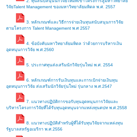
2. ทุนสนับสนุนนักวิจัยใหม่ที่เข้าโครงการสู่มหาวิทยาลัย
วิจัยTalent Management ของมหาวิทยาลัยมหิดล พ.ศ. 2557
รายงานประจำปี 2557
รายงานประจำปี 2558
3. หลักเกณฑ์และวิธีการจ่ายเงินทุนสนับสนุนการวิจัย
ตามโครงการ Talent Management พ.ศ 2557
รายงานประจำปี 2559
4. ข้อบังคับมหาวิทยาลัยมหิดล ว่าด้วยการบริหารเงิน
หลักสูตร
อุดหนุนการวิจัย พ.ศ.2560
หลักสูตรปริญญาตรี
5. ประกาศทุนส่งเสริมนักวิจัยรุ่นใหม่ พ.ศ. 2554
หลักสูตรสาธารณสุขศาสตรบัณฑิต
6. หลักเกณฑ์การรับเงินทุนและการเบิกจ่ายเงินทุน
หลักสูตรวิทยาศาสตรบัณฑิต(เกษตรศาสตร์)
อุดหนุนการวิจัย ส่งเสริมนักวิจัยรุ่นใหม่ รุ่นกลาง พ.ศ.2547
หลักสูตรศิลปศาสตรบัณฑิต
7. แนวทางปฏิบัติการขอรับทุนอุดหนุนการวิจัยและ
บริการการศึกษา
บริหารโครงการวิจัยที่ได้รับทุนอุดหนุนจากแหล่งทุนตปท พ.ศ.2558
Elearning
8. แนวทางปฏิบัติสำหรับผู้ที่ได้รับทุนวิจัยจากแหล่งทุน
รัฐบาลสหรัฐอเมริกา พ.ศ.2556
ประกาศ/ระเบียบข้อบังคับ