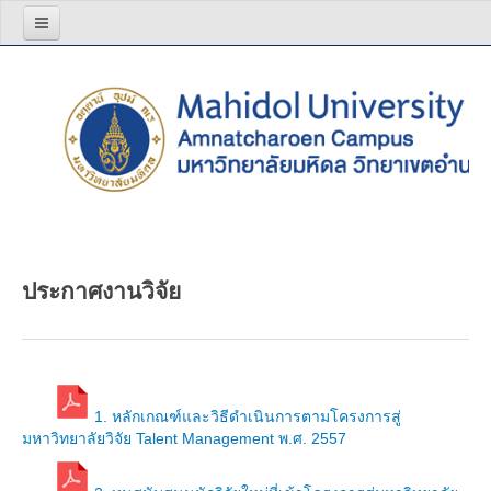
หน้าแรก
เกี่ยวกับเรา
โครงสร้างองค์กร
วิสัยทัศน์ พันธกิจ
ผู้บริหาร
ประกาศงานวิจัย
สีประจำมหาวิทยาลัย
บุคลากร
อาจารย์
1. หลักเกณฑ์และวิธีดำเนินการตามโครงการสู่
บุคลากรสายสนับสนุน
มหาวิทยาลัยวิจัย Talent Management พ.ศ. 2557
รายงานประจำปี