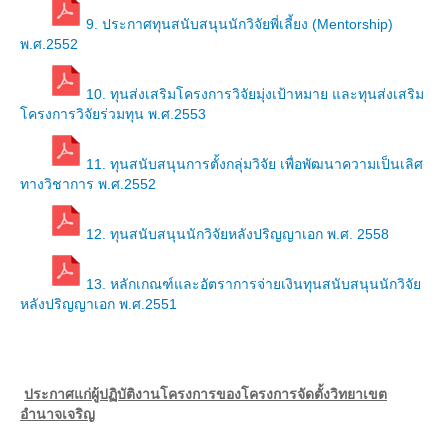
Download แบบฟอร์ม
9. ประกาศทุนสนับสนุนนักวิจัยพี่เลี้ยง (Mentorship)
พ.ศ.2552
กิจกรรมต่าง ๆ
10. ทุนส่งเสริมโครงการวิจัยมุ่งเป้าหมาย และทุนส่งเสริม
ปฏิทินการศึกษา
โครงการวิจัยร่วมทุน พ.ศ.2553
ปฏิทินการศึกษาและกิจกรรมนักศึกษา
11. ทุนสนับสนุนการตั้งกลุ่มวิจัย เพื่อพัฒนาความเป็นเลิศ
ทางวิชาการ พ.ศ.2552
ตารางเรียนนักศึกษา
ตารางสอบ
12. ทุนสนับสนุนนักวิจัยหลังปริญญาเอก พ.ศ. 2558
บริการนักศึกษาและสวัสดิการนักศึกษา
13. หลักเกณฑ์และอัตราการจ่ายเงินทุนสนับสนุนนักวิจัย
หลังปริญญาเอก พ.ศ.2551
ทุนการศึกษา
ทุนการศึกษามหาวิทยาลัยมหิดล
กยศ.
ประกาศแก่ผู้ปฏิบัติงานโครงการของโครงการจัดตั้งวิทยาเขต
อำนาจเจริญ
ประกาศ กยศ.