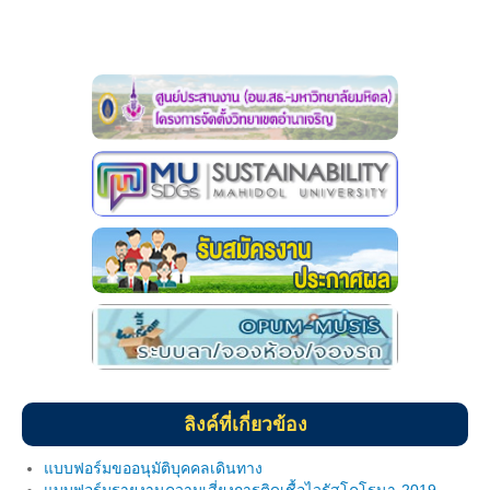
นักศึกษาวิชาทหาร
หน่วยบริการสนับสนุนสำหรับนักศึกษาพิการ
กิจการนักศึกษา
หอพักนักศึกษา
หอพักภายใน โครงการจัดตั้งฯ
หอพักภายนอก โครงการจัดตั้งฯ
Website และ เบอร์โทรที่ควรทราบ
ทุนการศึกษา
ข่าวสาร/กิจกรรมนักศึกษา
ลิงค์ที่เกี่ยวข้อง
แบบฟอร์ม
แบบฟอร์มขออนุมัติบุคคลเดินทาง
บริการด้านสุขภาพ
แบบฟอร์มรายงานความเสี่ยงการติดเชื้อไวรัสโคโรนา-2019