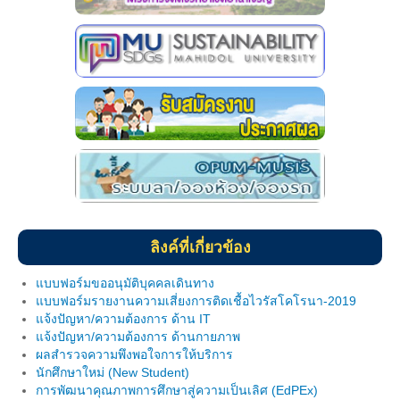
แบบฟอร์มสำหรับผู้กู้
กรอ.
ประกาศ กรอ.
บริการด้านสุขภาพ
หน่วยบริการสุขภาพ
หน่วยบริการทันตกรรม
บริการให้การศึกษา
ลิงค์ที่เกี่ยวข้อง
คลินิกวัยทีน
แบบฟอร์มขออนุมัติบุคคลเดินทาง
แบบฟอร์มรายงานความเสี่ยงการติดเชื้อไวรัสโคโรนา-2019
บริการด้านเงินสงเคราะห์
แจ้งปัญหา/ความต้องการ ด้าน IT
แจ้งปัญหา/ความต้องการ ด้านกายภาพ
วินัยนักศึกษา
ผลสำรวจความพึงพอใจการให้บริการ
นักศึกษาใหม่ (New Student)
แนะแนวให้คำปรึกษา
การพัฒนาคุณภาพการศึกษาสู่ความเป็นเลิศ (EdPEx)