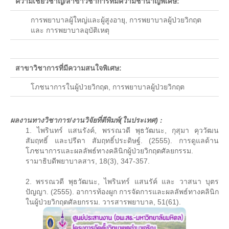
ความเชี่ยวชาญ/สาขาวิชาการที่มีความชำนาญพิเศษ:
Download แบบฟอร์ม
การพยาบาลผู้ใหญ่และผู้สูงอายุ, การพยาบาลผู้ป่วยวิกฤต
และ การพยาบาลอุบัติเหตุ
กิจกรรมต่าง ๆ
ปฏิทินการศึกษา
สาขาวิชาการที่มีความสนใจพิเศษ:
ปฏิทินการศึกษาและกิจกรรมนักศึกษา
โภชนาการในผู้ป่วยวิกฤต, การพยาบาลผู้ป่วยวิกฤต
ตารางเรียนนักศึกษา
ตารางสอบ
ผลงานทางวิชาการ/งานวิจัยที่ตีพิมพ์(ในประเทศ) :
1. ไพรินทร์ แสนรังค์, พรรณวดี พุธวัฒนะ, กุสุมา คุววัฒน
บริการนักศึกษาและสวัสดิการนักศึกษา
สัมฤทธิ์ และปรีดา สัมฤทธิ์ประดิษฐ์. (2555). การดูแลด้าน
โภชนาการและผลลัพธ์ทางคลินิกผู้ป่วยวิกฤตศัลยกรรม.
ทุนการศึกษา
รามาธิบดีพยาบาลสาร, 18(3), 347-357.
ทุนการศึกษามหาวิทยาลัยมหิดล
2. พรรณวดี พุธวัฒนะ, ไพรินทร์ แสนรัค์ และ วาสนา บุตร
ปัญญา. (2555). อาการท้องผูก การจัดการและผลลัพธ์ทางคลินิก
กยศ.
ในผู้ป่วยวิกฤตศัลยกรรม. วารสารพยาบาล, 51(61).
ประกาศ กยศ.