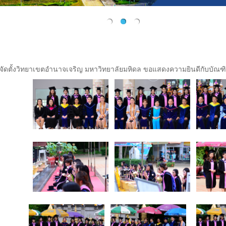
ดตั้งวิทยาเขตอำนาจเจริญ มหาวิทยาลัยมหิดล ขอแสดงความยินดีกับบัณฑ