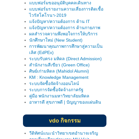
แบบฟอร์มรายงานความเสี่ยงการติดเชื้อ
ไวรัสโคโรนา-2019
แจ้งปัญหา/ความต้องการ ด้าน IT
แจ้งปัญหา/ความต้องการ ด้านกายภาพ
ผลสำรวจความพึงพอใจการให้บริการ
นักศึกษาใหม่ (New Student)
การพัฒนาคุณภาพการศึกษาสู่ความเป็น
เลิศ (EdPEx)
ระบบรับตรง มหิดล (Direct Admission)
สำนักงานสีเขียว (Green Office)
ศิษย์เก่ามหิดล (Mahidol Alumni)
KM : Knowledge Management
ระบบจัดซื้อจัดจ้างออนไลน์
ระบบการจัดซื้อจัดจ้างภาครัฐ
คู่มือ พนักงานมหาวิทยาลัยมหิดล
อาหารดี สุขภาพดี | ปัญญาของแผ่นดิน
vdo กิจกรรม
วีดิทัศน์แนะนำวิทยาเขตอำนาจเจริญ
การเยี่ยมเยือนส่วนงาน MU Visit