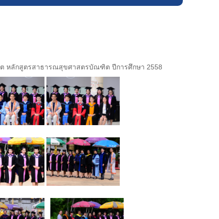
ิต หลักสูตรสาธารณสุขศาสตรบัณฑิต ปีการศึกษา 2558