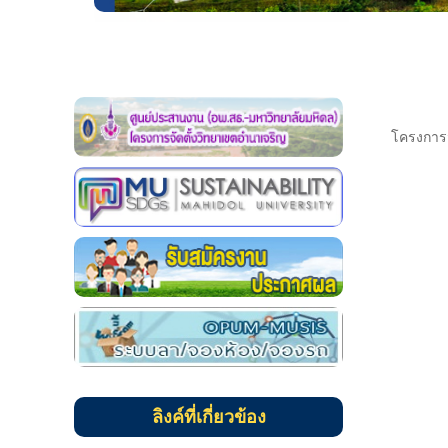
โครงการจั
ลิงค์ที่เกี่ยวข้อง
แบบฟอร์มขออนุมัติบุคคลเดินทาง