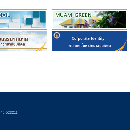
 045-523211