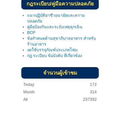
กฎระเบียบ/คู่มือความปลอดภัย
แนวปฏิบัติอาชีวอนามัยและความ
ปลอดภัย
คู่มือป้องกันและระงับเหตุฉุกเฉิน
BCP
ข้อกำหนดด้านสุขาภิบาลอาหาร สำหรับ
ร้านอาหาร
งดใช้บรรจุภัณฑ์ประเภทโฟม
กฎ ระเบียบ ข้อบังคับ ที่เกี่ยวข้อง
จำนวนผู้เข้าชม
Today
172
Month
314
All
237392