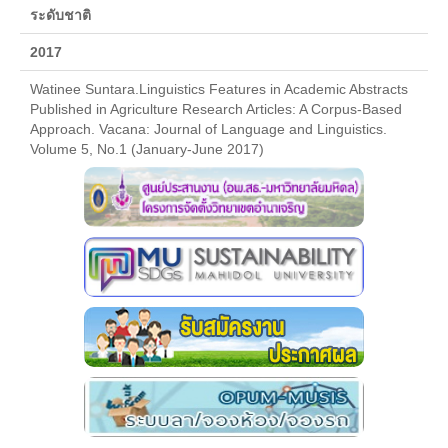
ระดับชาติ
แบบฟอร์มสำหรับผู้กู้
2017
กรอ.
Watinee Suntara.Linguistics Features in Academic Abstracts
ประกาศ กรอ.
Published in Agriculture Research Articles: A Corpus-Based
Approach. Vacana: Journal of Language and Linguistics.
บริการด้านสุขภาพ
Volume 5, No.1 (January-June 2017)
หน่วยบริการสุขภาพ
หน่วยบริการทันตกรรม
บริการให้การศึกษา
คลินิกวัยทีน
บริการด้านเงินสงเคราะห์
วินัยนักศึกษา
แนะแนวให้คำปรึกษา