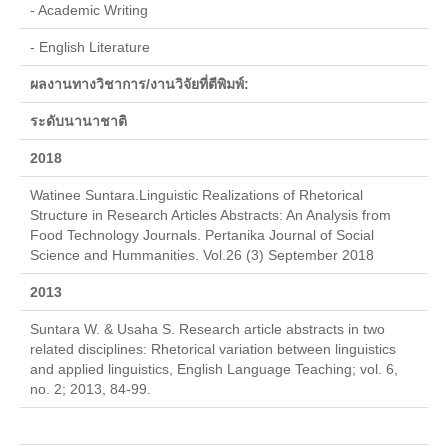
- Academic Writing
Download แบบฟอร์ม
- English Literature
กิจกรรมต่าง ๆ
ผลงานทางวิชาการ/งานวิจัยที่ตีพิมพ์:
ปฏิทินการศึกษา
ระดับนานาชาติ
ปฏิทินการศึกษาและกิจกรรมนักศึกษา
2018
ตารางเรียนนักศึกษา
Watinee Suntara.Linguistic Realizations of Rhetorical
Structure in Research Articles Abstracts: An Analysis from
ตารางสอบ
Food Technology Journals. Pertanika Journal of Social
Science and Hummanities. Vol.26 (3) September 2018
บริการนักศึกษาและสวัสดิการนักศึกษา
2013
ทุนการศึกษา
Suntara W. & Usaha S. Research article abstracts in two
ทุนการศึกษามหาวิทยาลัยมหิดล
related disciplines: Rhetorical variation between linguistics
and applied linguistics, English Language Teaching; vol. 6,
กยศ.
no. 2; 2013, 84-99.
ประกาศ กยศ.