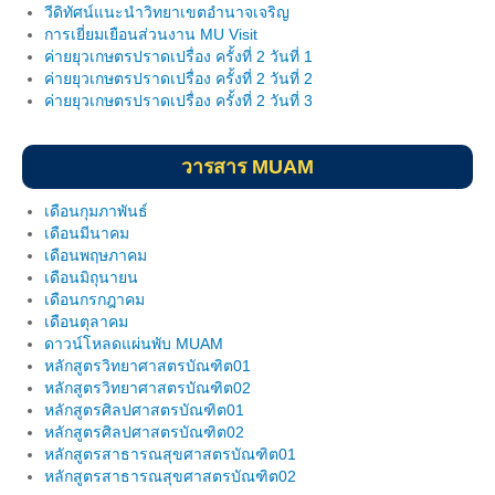
วีดิทัศน์แนะนำวิทยาเขตอำนาจเจริญ
วินัยนักศึกษา
การเยี่ยมเยือนส่วนงาน MU Visit
ค่ายยุวเกษตรปราดเปรื่อง ครั้งที่ 2 วันที่ 1
สโมสรนักศึกษา
ค่ายยุวเกษตรปราดเปรื่อง ครั้งที่ 2 วันที่ 2
ค่ายยุวเกษตรปราดเปรื่อง ครั้งที่ 2 วันที่ 3
การให้คำปรึกษา
นักศึกษาวิชาทหาร
วารสาร MUAM
บริการอื่นๆ
เดือนกุมภาพันธ์
เดือนมีนาคม
ภาพกิจกรรม
เดือนพฤษภาคม
เดือนมิถุนายน
วิจัยฯ
เดือนกรกฎาคม
เดือนตุลาคม
หน่วยประสานงานวิจัย
ดาวน์โหลดแผ่นพับ MUAM
หลักสูตรวิทยาศาสตรบัณฑิต01
ศูนย์เครือข่าย (อพ.สธ.- มหิดล)
หลักสูตรวิทยาศาสตรบัณฑิต02
หลักสูตรศิลปศาสตรบัณฑิต01
คู่มืองานวิจัย
หลักสูตรศิลปศาสตรบัณฑิต02
หลักสูตรสาธารณสุขศาสตรบัณฑิต01
หลักสูตรสาธารณสุขศาสตรบัณฑิต02
เอกสารอบรม