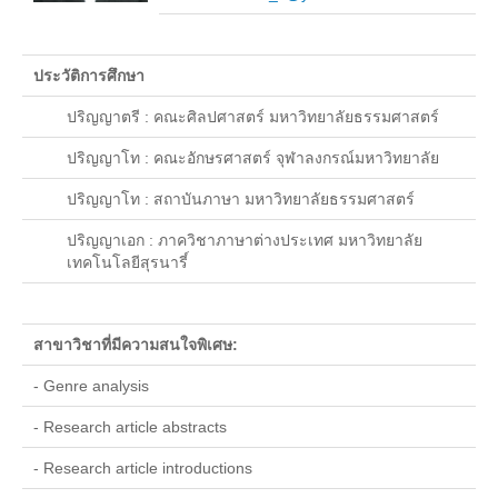
รายงานประจำปี 2557
รายงานประจำปี 2558
ประวัติการศึกษา
รายงานประจำปี 2559
ปริญญาตรี : คณะศิลปศาสตร์ มหาวิทยาลัยธรรมศาสตร์
ปริญญาโท : คณะอักษรศาสตร์ จุฬาลงกรณ์มหาวิทยาลัย
หลักสูตร
ปริญญาโท : สถาบันภาษา มหาวิทยาลัยธรรมศาสตร์
หลักสูตรปริญญาตรี
ปริญญาเอก : ภาควิชาภาษาต่างประเทศ มหาวิทยาลัย
หลักสูตรสาธารณสุขศาสตรบัณฑิต
เทคโนโลยีสุรนารี์
หลักสูตรวิทยาศาสตรบัณฑิต(เกษตรศาสตร์)
หลักสูตรศิลปศาสตรบัณฑิต
สาขาวิชาที่มีความสนใจพิเศษ:
- Genre analysis
บริการการศึกษา
- Research article abstracts
Elearning
- Research article introductions
ประกาศ/ระเบียบข้อบังคับ