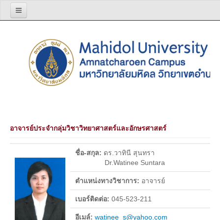
หน้าแรก
เกี่ยวกับเรา
โครงสร้างองค์กร
วิสัยทัศน์ พันธกิจ
ผู้บริหาร
อาจารย์ประจำกลุ่มวิชาวิทยาศาสตร์และอักษรศาสตร์
สีประจำมหาวิทยาลัย
บุคลากร
ชื่อ-สกุล:
ดร.วาทินี สุนทรา
Dr.Watinee Suntara
อาจารย์
ตำแหน่งทางวิชาการ:
อาจารย์
บุคลากรสายสนับสนุน
เบอร์ติดต่อ:
045-523-211
รายงานประจำปี
อีเมล์:
watinee_s@yahoo.com