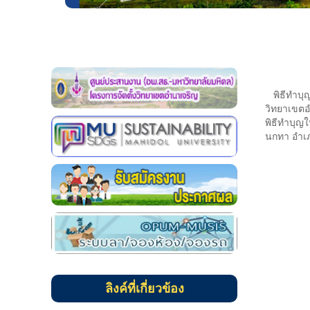
พิธีทำบุญอ
วิทยาเขตอ
พิธีทำบุญ
นกทา อำเภ
ลิงค์ที่เกี่ยวข้อง
แบบฟอร์มขออนุมัติบุคคลเดินทาง