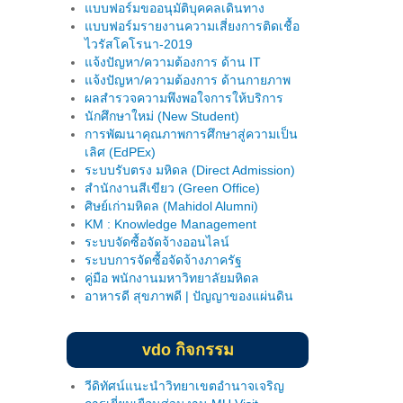
แบบฟอร์มรายงานความเสี่ยงการติดเชื้อ
ไวรัสโคโรนา-2019
แจ้งปัญหา/ความต้องการ ด้าน IT
แจ้งปัญหา/ความต้องการ ด้านกายภาพ
ผลสำรวจความพึงพอใจการให้บริการ
นักศึกษาใหม่ (New Student)
การพัฒนาคุณภาพการศึกษาสู่ความเป็น
เลิศ (EdPEx)
ระบบรับตรง มหิดล (Direct Admission)
สำนักงานสีเขียว (Green Office)
ศิษย์เก่ามหิดล (Mahidol Alumni)
KM : Knowledge Management
ระบบจัดซื้อจัดจ้างออนไลน์
ระบบการจัดซื้อจัดจ้างภาครัฐ
คู่มือ พนักงานมหาวิทยาลัยมหิดล
อาหารดี สุขภาพดี | ปัญญาของแผ่นดิน
vdo กิจกรรม
วีดิทัศน์แนะนำวิทยาเขตอำนาจเจริญ
การเยี่ยมเยือนส่วนงาน MU Visit