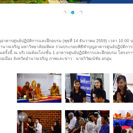
าคารศูนย์ปฏิบัติการและฝึกอบรม (พุธที่ 14 ธันวาคม 2559) เวลา 10.00 น. 
ำนาจเจริญ มหาวิทยาลัยมหิดล ร่วมประกอบพิธีทำบุญอาคารศูนย์ปฏิบัติก
ในครั้งนี้ ณ บริเวณห้องโถงชั้น 1 อาคารศูนย์ปฏิบัติการและฝึกอบรม โครง
อเมือง จังหวัดอำนาจเจริญ ภาพและข่าว : นายวิวัฒน์ชัย อกอุ่น