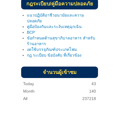
กฎระเบียบ/คู่มือความปลอดภัย
แนวปฏิบัติอาชีวอนามัยและความ
ปลอดภัย
คู่มือป้องกันและระงับเหตุฉุกเฉิน
BCP
ข้อกำหนดด้านสุขาภิบาลอาหาร สำหรับ
ร้านอาหาร
งดใช้บรรจุภัณฑ์ประเภทโฟม
กฎ ระเบียบ ข้อบังคับ ที่เกี่ยวข้อง
จำนวนผู้เข้าชม
Today
43
Month
140
All
237218