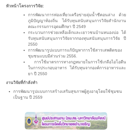
หัวหน้าโครงการวิจัย
:
แบบฟอร์มสำหรับผู้กู้
การพัฒนาการท่องเที่ยวเครือข่ายลุ่มน้ำชีตอนล่าง ด้วย
กรอ.
ภูมิปัญญาท้องถิ่น ได้รับทุนสนับสนุนการวิจัยสำนักงาน
คณะกรรมการอุดมศึกษา ปี 2549
ประกาศ กรอ.
กระบวนการช่วยเหลือเด็กและเยาวชนบ้านหนองบ่อ ได้
รับทุนสนับสนุนการวิจัยจากกองทุนสนับสนุนการวิจัย ปี
บริการด้านสุขภาพ
2550
การพัฒนารูปแบบการแก้ปัญหาการใช้สารเสพติดของ
หน่วยบริการสุขภาพ
ชุมชนแบบมีส่วนร่วม 2556.
การใช้มาตรการทางกฎหมายในการใช้เกลือไอโอดีน
หน่วยบริการทันตกรรม
ในการประกอบอาหาร ได้รับทุนจากองค์การอาหารและ
ยา ปี 2550
บริการให้การศึกษา
งานวิจัยที่กำลังทำ
คลินิกวัยทีน
การพัฒนารูปแบบการสร้างเสริมสุขภาพผู้สูงอายุโดยใช้ชุมชน
เป็นฐาน ปี 2559
บริการด้านเงินสงเคราะห์
วินัยนักศึกษา
แนะแนวให้คำปรึกษา