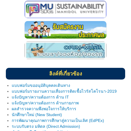
นักศึกษาวิชาทหาร
หน่วยบริการสนับสนุนสำหรับนักศึกษาพิการ
กิจการนักศึกษา
หอพักนักศึกษา
หอพักภายใน โครงการจัดตั้งฯ
หอพักภายนอก โครงการจัดตั้งฯ
ลิงค์ที่เกี่ยวข้อง
Website และ เบอร์โทรที่ควรทราบ
แบบฟอร์มขออนุมัติบุคคลเดินทาง
ทุนการศึกษา
แบบฟอร์มรายงานความเสี่ยงการติดเชื้อไวรัสโคโรนา-2019
แจ้งปัญหา/ความต้องการ ด้าน IT
ข่าวสาร/กิจกรรมนักศึกษา
แจ้งปัญหา/ความต้องการ ด้านกายภาพ
ผลสำรวจความพึงพอใจการให้บริการ
แบบฟอร์ม
นักศึกษาใหม่ (New Student)
การพัฒนาคุณภาพการศึกษาสู่ความเป็นเลิศ (EdPEx)
บริการด้านสุขภาพ
ระบบรับตรง มหิดล (Direct Admission)