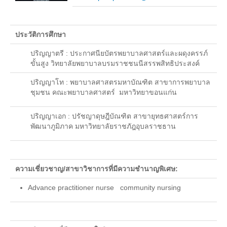
รายงานประจำปี 2557
รายงานประจำปี 2558
ประวัติการศึกษา
รายงานประจำปี 2559
ปริญญาตรี : ประกาศนียบัตรพยาบาลศาสตร์และผดุงครรภ์
ขั้นสูง วิทยาลัยพยาบาลบรมราชชนนีสรรพสิทธิประสงค์
หลักสูตร
ปริญญาโท : พยาบาลศาสตรมหาบัณฑิต สาขาการพยาบาล
ชุมชน คณะพยาบาลศาสตร์ มหาวิทยาขอนแก่น
หลักสูตรปริญญาตรี
หลักสูตรสาธารณสุขศาสตรบัณฑิต
ปริญญาเอก : ปรัชญาดุษฎีบัณฑิต สาขายุทธศาสตร์การ
พัฒนาภูมิภาค มหาวิทยาลัยราชภัฎอุบลราชธาน
หลักสูตรวิทยาศาสตรบัณฑิต(เกษตรศาสตร์)
หลักสูตรศิลปศาสตรบัณฑิต
ความเชี่ยวชาญ/สาขาวิชาการที่มีความชำนาญพิเศษ:
บริการการศึกษา
Advance practitioner nurse community nursing
Elearning
ประกาศ/ระเบียบข้อบังคับ