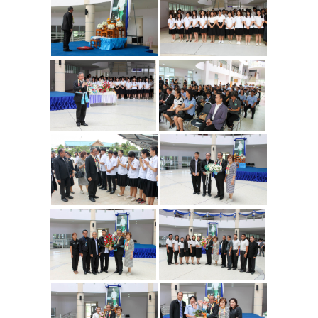
แบบฟอร์มสำหรับผู้กู้
กรอ.
ประกาศ กรอ.
บริการด้านสุขภาพ
หน่วยบริการสุขภาพ
หน่วยบริการทันตกรรม
บริการให้การศึกษา
คลินิกวัยทีน
บริการด้านเงินสงเคราะห์
วินัยนักศึกษา
แนะแนวให้คำปรึกษา