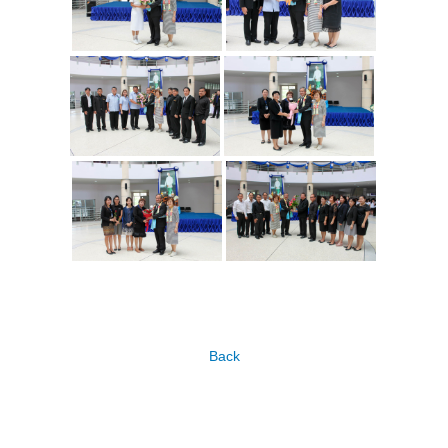
นักศึกษาวิชาทหาร
หน่วยบริการสนับสนุนสำหรับนักศึกษาพิการ
กิจการนักศึกษา
หอพักนักศึกษา
หอพักภายใน โครงการจัดตั้งฯ
หอพักภายนอก โครงการจัดตั้งฯ
Website และ เบอร์โทรที่ควรทราบ
ทุนการศึกษา
ข่าวสาร/กิจกรรมนักศึกษา
Back
แบบฟอร์ม
บริการด้านสุขภาพ