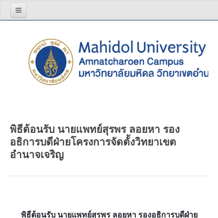
หน้าแรก
เกี่ยวกับเรา
โครงสร้างองค์กร
วิสัยทัศน์ พันธกิจ
ผู้บริหาร
พิธีต้อนรับ นายแพทย์สุรพร ลอยหา รอง
สีประจำมหาวิทยาลัย
อธิการบดีฝ่ายโครงการจัดตั้งวิทยาเขต
บุคลากร
อำนาจเจริญ
อาจารย์
บุคลากรสายสนับสนุน
รายงานประจำปี
พิธีต้อนรับ นายแพทย์สุรพร ลอยหา รองอธิการบดีฝ่าย