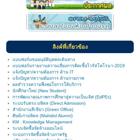
ฐานข้อมูลงานวิจัย
ผลงานวิจัยตีพิมพ์
ผลงานโครงการวิจัย
ผลงานวิจัยนำเสนอ
ลิงค์ที่เกี่ยวข้อง
ประกาศ
แบบฟอร์มขออนุมัติบุคคลเดินทาง
แบบฟอร์มรายงานความเสี่ยงการติดเชื้อไวรัสโคโรนา-2019
link
แจ้งปัญหา/ความต้องการ ด้าน IT
แจ้งปัญหา/ความต้องการ ด้านกายภาพ
แบบฟอร์ม MOU
ผลสำรวจความพึงพอใจการให้บริการ
นักศึกษาใหม่ (New Student)
การพัฒนาคุณภาพการศึกษาสู่ความเป็นเลิศ (EdPEx)
แบบฟอร์ม MTA
ระบบรับตรง มหิดล (Direct Admission)
สำนักงานสีเขียว (Green Office)
วิทยทรัพยากร
ศิษย์เก่ามหิดล (Mahidol Alumni)
KM : Knowledge Management
คู่มือความปลอดภัยในห้องปฏิบัติการ
ระบบจัดซื้อจัดจ้างออนไลน์
ระบบการจัดซื้อจัดจ้างภาครัฐ
ประกาศ