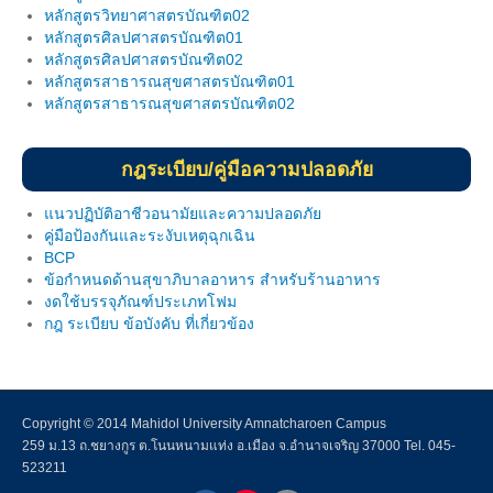
หลักสูตรวิทยาศาสตรบัณฑิต02
หลักสูตรศิลปศาสตรบัณฑิต01
หลักสูตรศิลปศาสตรบัณฑิต02
หลักสูตรสาธารณสุขศาสตรบัณฑิต01
หลักสูตรสาธารณสุขศาสตรบัณฑิต02
กฎระเบียบ/คู่มือความปลอดภัย
แนวปฏิบัติอาชีวอนามัยและความปลอดภัย
คู่มือป้องกันและระงับเหตุฉุกเฉิน
BCP
ข้อกำหนดด้านสุขาภิบาลอาหาร สำหรับร้านอาหาร
งดใช้บรรจุภัณฑ์ประเภทโฟม
กฎ ระเบียบ ข้อบังคับ ที่เกี่ยวข้อง
Copyright © 2014 Mahidol University Amnatcharoen Campus
259 ม.13 ถ.ชยางกูร ต.โนนหนามแท่ง อ.เมือง จ.อำนาจเจริญ 37000 Tel. 045-
523211