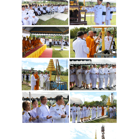
แบบฟอร์มสำหรับผู้กู้
กรอ.
ประกาศ กรอ.
บริการด้านสุขภาพ
หน่วยบริการสุขภาพ
หน่วยบริการทันตกรรม
บริการให้การศึกษา
คลินิกวัยทีน
บริการด้านเงินสงเคราะห์
วินัยนักศึกษา
แนะแนวให้คำปรึกษา