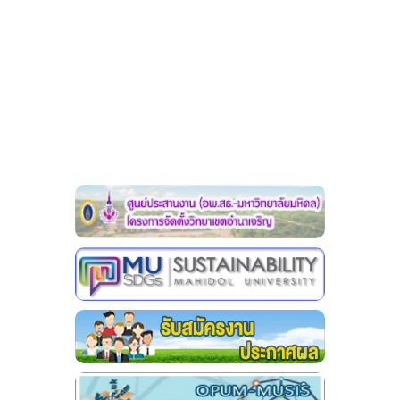
ฐานข้อมูลงานวิจัย
ผลงานวิจัยตีพิมพ์
ผลงานโครงการวิจัย
ผลงานวิจัยนำเสนอ
ประกาศ
link
แบบฟอร์ม MOU
แบบฟอร์ม MTA
วิทยทรัพยากร
คู่มือความปลอดภัยในห้องปฏิบัติการ
ประกาศ