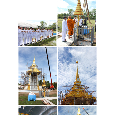
นักศึกษาวิชาทหาร
หน่วยบริการสนับสนุนสำหรับนักศึกษาพิการ
กิจการนักศึกษา
หอพักนักศึกษา
หอพักภายใน โครงการจัดตั้งฯ
หอพักภายนอก โครงการจัดตั้งฯ
Website และ เบอร์โทรที่ควรทราบ
ทุนการศึกษา
ข่าวสาร/กิจกรรมนักศึกษา
แบบฟอร์ม
บริการด้านสุขภาพ