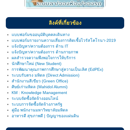
Download แบบฟอร์ม
ผลงานวิจัยในพื้นที่
ลิงค์ที่เกี่ยวข้อง
บริการวิชาการ
แบบฟอร์มขออนุมัติบุคคลเดินทาง
แบบฟอร์มรายงานความเสี่ยงการติดเชื้อไวรัสโคโรนา-2019
ฐานข้อมูลบริการวิชาการ
แจ้งปัญหา/ความต้องการ ด้าน IT
แจ้งปัญหา/ความต้องการ ด้านกายภาพ
การดำเนินการภารกิจบริการวิชาการ
ผลสำรวจความพึงพอใจการให้บริการ
นักศึกษาใหม่ (New Student)
องค์ความรู้บริการวิชาการ
การพัฒนาคุณภาพการศึกษาสู่ความเป็นเลิศ (EdPEx)
ระบบรับตรง มหิดล (Direct Admission)
ความเชียวชาญของอาจารย์
สำนักงานสีเขียว (Green Office)
ศิษย์เก่ามหิดล (Mahidol Alumni)
ติดต่อเรา
KM : Knowledge Management
ระบบจัดซื้อจัดจ้างออนไลน์
Intranet
ระบบการจัดซื้อจัดจ้างภาครัฐ
คู่มือ พนักงานมหาวิทยาลัยมหิดล
อาหารดี สุขภาพดี | ปัญญาของแผ่นดิน