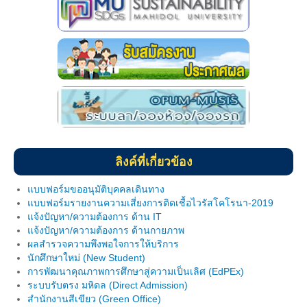
นักศึกษาวิชาทหาร
หน่วยบริการสนับสนุนสำหรับนักศึกษาพิการ
กิจการนักศึกษา
หอพักนักศึกษา
หอพักภายใน โครงการจัดตั้งฯ
หอพักภายนอก โครงการจัดตั้งฯ
ลิงค์ที่เกี่ยวข้อง
Website และ เบอร์โทรที่ควรทราบ
แบบฟอร์มขออนุมัติบุคคลเดินทาง
แบบฟอร์มรายงานความเสี่ยงการติดเชื้อไวรัสโคโรนา-2019
ทุนการศึกษา
แจ้งปัญหา/ความต้องการ ด้าน IT
แจ้งปัญหา/ความต้องการ ด้านกายภาพ
ข่าวสาร/กิจกรรมนักศึกษา
ผลสำรวจความพึงพอใจการให้บริการ
นักศึกษาใหม่ (New Student)
แบบฟอร์ม
การพัฒนาคุณภาพการศึกษาสู่ความเป็นเลิศ (EdPEx)
ระบบรับตรง มหิดล (Direct Admission)
บริการด้านสุขภาพ
สำนักงานสีเขียว (Green Office)