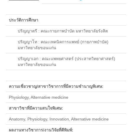
รายงานประจำปี 2557
รายงานประจำปี 2558
ประวัติการศึกษา
รายงานประจำปี 2559
ปริญญาตรี : คณะกายภาพบำบัด มหาวิทยาลัยรังสิต
ปริญญาโท : คณะเทคนิคการแพทย์ (กายภาพบำบัด)
หลักสูตร
มหาวิทยาลัยขอนแก่น
หลักสูตรปริญญาตรี
ปริญญาเอก : คณะแพทยศาสตร์ (ประสาทวิทยาศาสตร์)
มหาวิทยาลัยขอนแก่น
หลักสูตรสาธารณสุขศาสตรบัณฑิต
หลักสูตรวิทยาศาสตรบัณฑิต(เกษตรศาสตร์)
ความเชี่ยวชาญ/สาขาวิชาการที่มีความชำนาญพิเศษ:
หลักสูตรศิลปศาสตรบัณฑิต
Physiology, Alternative medicine
บริการการศึกษา
สาขาวิชาที่มีความสนใจพิเศษ:
Elearning
Anatomy, Physiology, Innovation, Alternative medicine
ประกาศ/ระเบียบข้อบังคับ
ผลงานทางวิชาการ/งานวิจัยที่ตีพิมพ์: