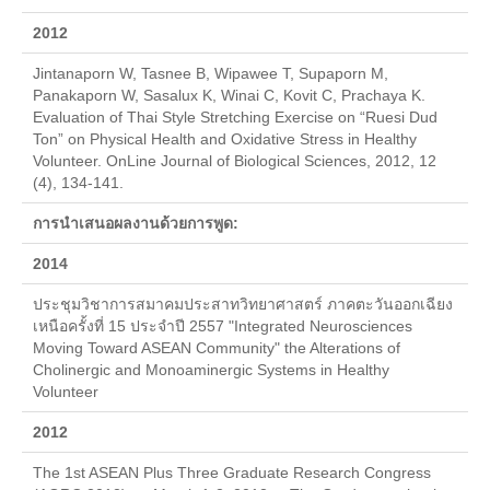
Download แบบฟอร์ม
2012
กิจกรรมต่าง ๆ
Jintanaporn W, Tasnee B, Wipawee T, Supaporn M,
Panakaporn W, Sasalux K, Winai C, Kovit C, Prachaya K.
ปฏิทินการศึกษา
Evaluation of Thai Style Stretching Exercise on “Ruesi Dud
Ton” on Physical Health and Oxidative Stress in Healthy
ปฏิทินการศึกษาและกิจกรรมนักศึกษา
Volunteer. OnLine Journal of Biological Sciences, 2012, 12
(4), 134-141.
ตารางเรียนนักศึกษา
การนำเสนอผลงานด้วยการพูด:
ตารางสอบ
2014
บริการนักศึกษาและสวัสดิการนักศึกษา
ประชุมวิชาการสมาคมประสาทวิทยาศาสตร์ ภาคตะวันออกเฉียง
เหนือครั้งที่ 15 ประจำปี 2557 "Integrated Neurosciences
ทุนการศึกษา
Moving Toward ASEAN Community" the Alterations of
Cholinergic and Monoaminergic Systems in Healthy
ทุนการศึกษามหาวิทยาลัยมหิดล
Volunteer
กยศ.
2012
ประกาศ กยศ.
The 1st ASEAN Plus Three Graduate Research Congress